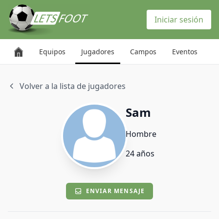
Panel de gestión de cookies
Iniciar sesión
Equipos
Jugadores
Campos
Eventos
Volver a la lista de jugadores
Sam
Hombre
24 años
ENVIAR MENSAJE