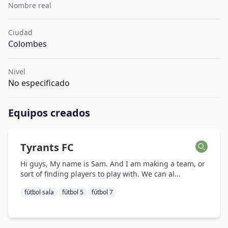
Nombre real
Ciudad
Colombes
Nivel
No especificado
Equipos creados
Tyrants FC
Hi guys, My name is Sam. And I am making a team, or
sort of finding players to play with. We can al...
fútbol sala
fútbol 5
fútbol 7