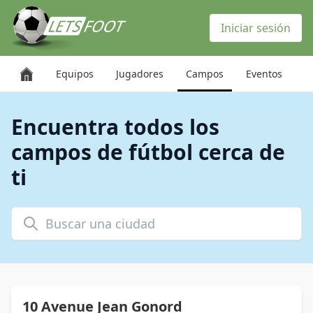
Panel de gestión de cookies
Iniciar sesión
Equipos
Jugadores
Campos
Eventos
Encuentra todos los
campos de fútbol cerca de
ti
Buscar una ciudad
10 Avenue Jean Gonord