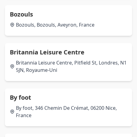
Bozouls
Bozouls, Bozouls, Aveyron, France
Britannia Leisure Centre
Britannia Leisure Centre, Pitfield St, Londres, N1
5JN, Royaume-Uni
By foot
By foot, 346 Chemin De Crémat, 06200 Nice,
France