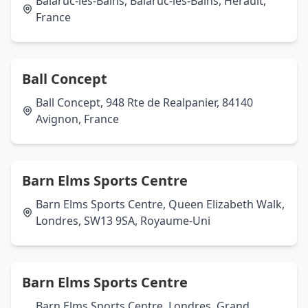
Balaruc-les-Bains, Balaruc-les-Bains, Hérault,
France
Ball Concept
Ball Concept, 948 Rte de Realpanier, 84140
Avignon, France
Barn Elms Sports Centre
Barn Elms Sports Centre, Queen Elizabeth Walk,
Londres, SW13 9SA, Royaume-Uni
Barn Elms Sports Centre
Barn Elms Sports Centre, Londres, Grand