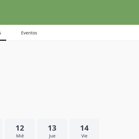
s
Eventos
12
13
14
Mié
Jue
Vie