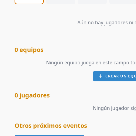
Aún no hay jugadores ni e
0 equipos
Ningún equipo juega en este campo to
CREAR UN EQ
0 jugadores
Ningún jugador sig
Otros próximos eventos