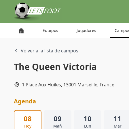
Panel de gestión de cookies
Equipos
Jugadores
Campo
Volver a la lista de campos
The Queen Victoria
1 Place Aux Huiles, 13001 Marseille, France
Agenda
08
09
10
11
Hoy
Mañ
Lun
Mar