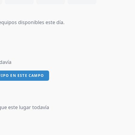
quipos disponibles este día.
davía
UIPO EN ESTE CAMPO
ue este lugar todavía