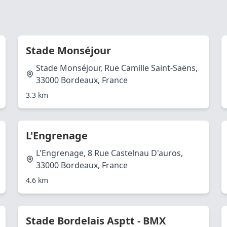
Stade Monséjour
Stade Monséjour, Rue Camille Saint-Saëns,
33000 Bordeaux, France
3.3 km
L'Engrenage
L'Engrenage, 8 Rue Castelnau D'auros,
33000 Bordeaux, France
4.6 km
Stade Bordelais Asptt - BMX