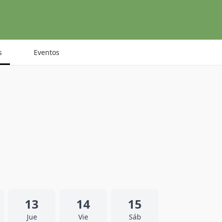
s
Eventos
13
14
15
Jue
Vie
Sáb