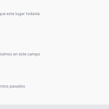
ue este lugar todavía
óximos en este campo
entos pasados