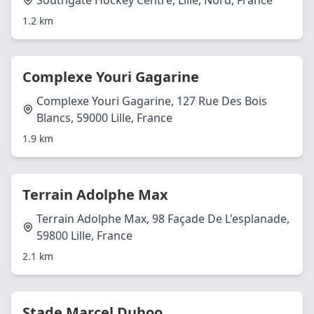
Southgate Hockey Centre, Lille, Nord, France
1.2 km
Complexe Youri Gagarine
Complexe Youri Gagarine, 127 Rue Des Bois
Blancs, 59000 Lille, France
1.9 km
Terrain Adolphe Max
Terrain Adolphe Max, 98 Façade De L'esplanade,
59800 Lille, France
2.1 km
Stade Marcel Duhoo