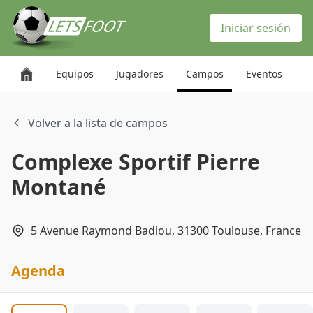
Panel de gestión de cookies
Iniciar sesión
Equipos
Jugadores
Campos
Eventos
Volver a la lista de campos
Complexe Sportif Pierre
Montané
5 Avenue Raymond Badiou, 31300 Toulouse, France
Agenda