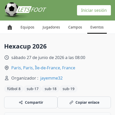
Panel de gestión de cookies
Iniciar sesión
Equipos
Jugadores
Campos
Eventos
Hexacup 2026
sábado 27 de junio de 2026 a las 08:00
Paris, Paris, Île-de-France, France
Organizador :
jayemme32
fútbol 8
sub-17
sub-18
sub-19
Compartir
Copiar enlace