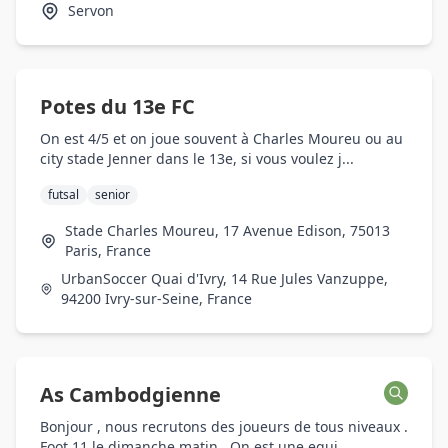
Servon
Potes du 13e FC
On est 4/5 et on joue souvent à Charles Moureu ou au
city stade Jenner dans le 13e, si vous voulez j...
futsal
senior
Stade Charles Moureu, 17 Avenue Edison, 75013
Paris, France
UrbanSoccer Quai d'Ivry, 14 Rue Jules Vanzuppe,
94200 Ivry-sur-Seine, France
As Cambodgienne
Bonjour , nous recrutons des joueurs de tous niveaux .
Foot 11 le dimanche matin . On est une equi...