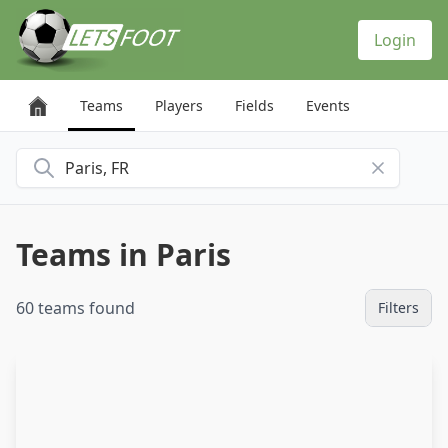
Cookies management panel
Login
Teams
Players
Fields
Events
Search for a city
Teams in Paris
60 teams found
Filters