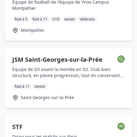
Équipe de football de l'équipe de Ynov Campus
Montpellier
foot à 5
foot à 11
U19
senior
vétérans
Montpellier
JSM Saint-Georges-sur-la-Prée
Équipe de D3 visant la montée en D2. Club bien
structuré, en pleine progression, tout en conservant...
foot à 11
senior
Saint-Georges-sur-la-Prée
STF
VS
Dispo pour les matchs sur Paris