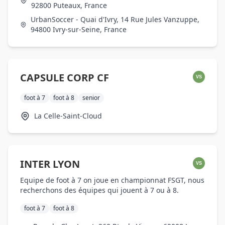
92800 Puteaux, France
UrbanSoccer - Quai d'Ivry, 14 Rue Jules Vanzuppe,
94800 Ivry-sur-Seine, France
CAPSULE CORP CF
VS
foot à 7
foot à 8
senior
La Celle-Saint-Cloud
INTER LYON
VS
Equipe de foot à 7 on joue en championnat FSGT, nous
recherchons des équipes qui jouent à 7 ou à 8.
foot à 7
foot à 8