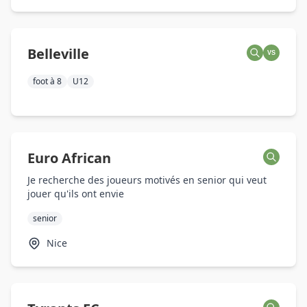
Belleville
VS
foot à 8
U12
Euro African
Je recherche des joueurs motivés en senior qui veut
jouer qu'ils ont envie
senior
Nice