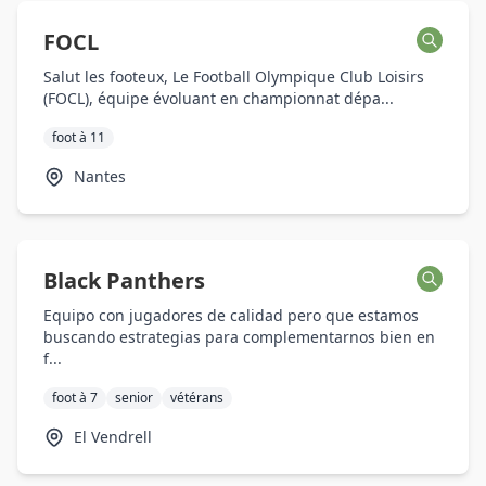
FOCL
Salut les footeux, Le Football Olympique Club Loisirs
(FOCL), équipe évoluant en championnat dépa...
foot à 11
Nantes
Black Panthers
Equipo con jugadores de calidad pero que estamos
buscando estrategias para complementarnos bien en
f...
foot à 7
senior
vétérans
El Vendrell