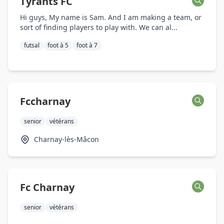
Tyrants FC
Hi guys, My name is Sam. And I am making a team, or
sort of finding players to play with. We can al...
futsal
foot à 5
foot à 7
Fccharnay
senior
vétérans
Charnay-lès-Mâcon
Fc Charnay
senior
vétérans