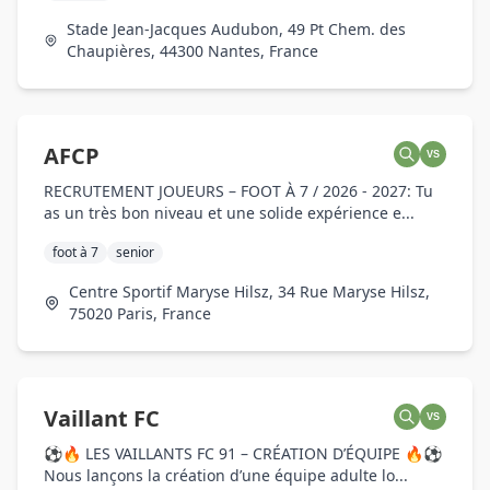
Stade Jean-Jacques Audubon, 49 Pt Chem. des
Chaupières, 44300 Nantes, France
AFCP
VS
RECRUTEMENT JOUEURS – FOOT À 7 / 2026 - 2027: Tu
as un très bon niveau et une solide expérience e...
foot à 7
senior
Centre Sportif Maryse Hilsz, 34 Rue Maryse Hilsz,
75020 Paris, France
Vaillant FC
VS
⚽🔥 LES VAILLANTS FC 91 – CRÉATION D’ÉQUIPE 🔥⚽
Nous lançons la création d’une équipe adulte lo...