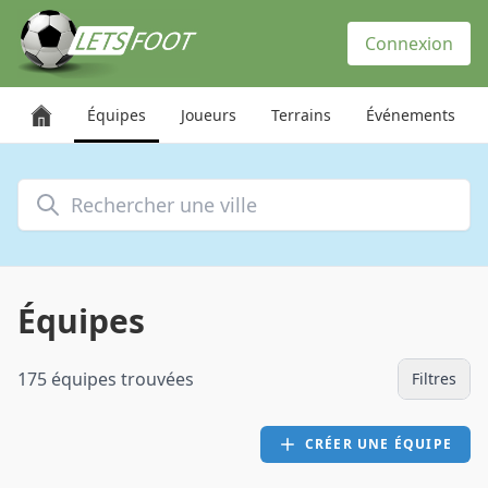
Panneau de gestion des cookies
Connexion
Équipes
Joueurs
Terrains
Événements
Rechercher une ville
Équipes
175 équipes trouvées
Filtres
CRÉER UNE ÉQUIPE