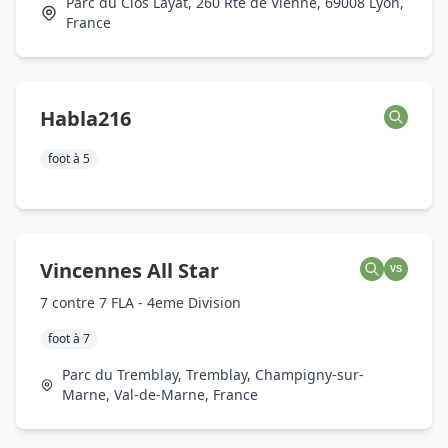
Parc du Clos Layat, 260 Rte de Vienne, 69008 Lyon,
France
Habla216
foot à 5
Vincennes All Star
VS
7 contre 7 FLA - 4eme Division
foot à 7
Parc du Tremblay, Tremblay, Champigny-sur-
Marne, Val-de-Marne, France