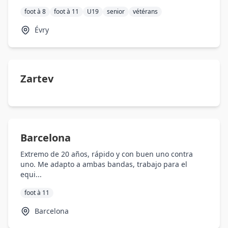
foot à 8
foot à 11
U19
senior
vétérans
Évry
Zartev
Barcelona
Extremo de 20 años, rápido y con buen uno contra
uno. Me adapto a ambas bandas, trabajo para el
equi...
foot à 11
Barcelona