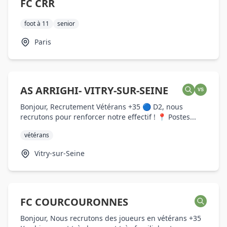
FC CRR
foot à 11
senior
Paris
AS ARRIGHI- VITRY-SUR-SEINE
VS
Bonjour, Recrutement Vétérans +35 🔵 D2, nous
recrutons pour renforcer notre effectif ! 📍 Postes...
vétérans
Vitry-sur-Seine
FC COURCOURONNES
Bonjour, Nous recrutons des joueurs en vétérans +35