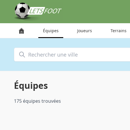
Panneau de gestion des cookies
Équipes
Joueurs
Terrains
Rechercher une ville
Équipes
175 équipes trouvées