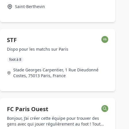
Saint-Berthevin
STF
VS
Dispo pour les matchs sur Paris
foot à 8
Stade Georges Carpentier, 1 Rue Dieudonné
Costes, 75013 Paris, France
FC Paris Ouest
Bonjour, J’ai créer cette équipe pour trouver des
gens avec qui jouer régulièrement au foot ! Tout...