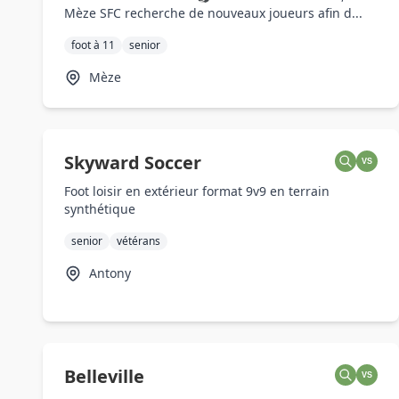
Mèze SFC recherche de nouveaux joueurs afin d...
foot à 11
senior
Mèze
Skyward Soccer
VS
Foot loisir en extérieur format 9v9 en terrain
synthétique
senior
vétérans
Antony
Belleville
VS