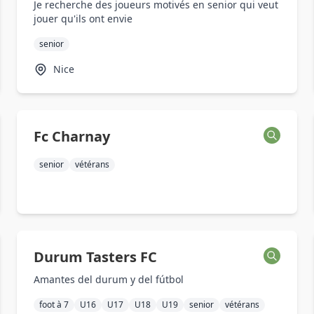
Je recherche des joueurs motivés en senior qui veut
jouer qu'ils ont envie
senior
Nice
Fc Charnay
senior
vétérans
Durum Tasters FC
Amantes del durum y del fútbol
foot à 7
U16
U17
U18
U19
senior
vétérans