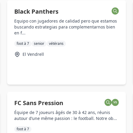
Black Panthers
Equipo con jugadores de calidad pero que estamos
buscando estrategias para complementarnos bien
en f...
foot à 7
senior
vétérans
El Vendrell
FC Sans Pression
VS
Équipe de 7 joueurs âgés de 30 à 42 ans, réunis
autour d’une même passion : le football. Notre ob...
foot à 7