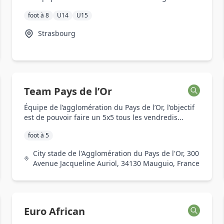
foot à 8
U14
U15
Strasbourg
Team Pays de l’Or
Équipe de l’agglomération du Pays de l’Or, l’objectif
est de pouvoir faire un 5x5 tous les vendredis...
foot à 5
City stade de l'Agglomération du Pays de l'Or, 300
Avenue Jacqueline Auriol, 34130 Mauguio, France
Euro African