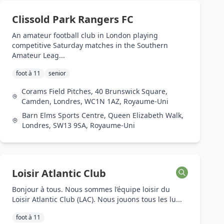
Clissold Park Rangers FC
An amateur football club in London playing
competitive Saturday matches in the Southern
Amateur Leag...
foot à 11
senior
Corams Field Pitches, 40 Brunswick Square,
Camden, Londres, WC1N 1AZ, Royaume-Uni
Barn Elms Sports Centre, Queen Elizabeth Walk,
Londres, SW13 9SA, Royaume-Uni
Loisir Atlantic Club
Bonjour à tous. Nous sommes l’équipe loisir du
Loisir Atlantic Club (LAC). Nous jouons tous les lu...
foot à 11