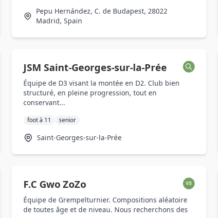
Pepu Hernández, C. de Budapest, 28022
Madrid, Spain
JSM Saint-Georges-sur-la-Prée
Équipe de D3 visant la montée en D2. Club bien
structuré, en pleine progression, tout en
conservant...
foot à 11
senior
Saint-Georges-sur-la-Prée
F.C Gwo ZoZo
VS
Équipe de Grempelturnier. Compositions aléatoire
de toutes âge et de niveau. Nous recherchons des