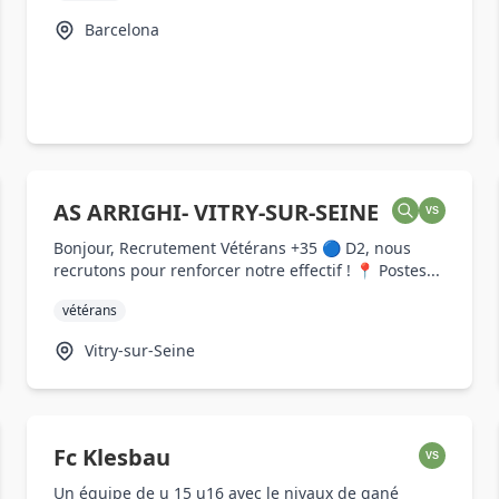
Barcelona
AS ARRIGHI- VITRY-SUR-SEINE
VS
Bonjour, Recrutement Vétérans +35 🔵 D2, nous
recrutons pour renforcer notre effectif ! 📍 Postes...
vétérans
Vitry-sur-Seine
Fc Klesbau
VS
Un équipe de u 15 u16 avec le nivaux de gané