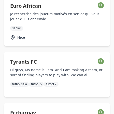
Euro African
Je recherche des joueurs motivés en senior qui veut
jouer qu'ils ont envie
senior
Nice
Tyrants FC
Hi guys, My name is Sam. And I am making a team, or
sort of finding players to play with. We can al...
fútbol sala
fútbol 5
fútbol 7
Fccharnay