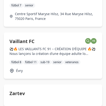
fútbol 7
senior
Centre Sportif Maryse Hilsz, 34 Rue Maryse Hilsz,
75020 Paris, France
Vaillant FC
VS
⚽🔥 LES VAILLANTS FC 91 – CRÉATION D’ÉQUIPE 🔥⚽
Nous lançons la création d’une équipe adulte lo...
fútbol 8
fútbol 11
sub-19
senior
veteranos
Évry
Zartev