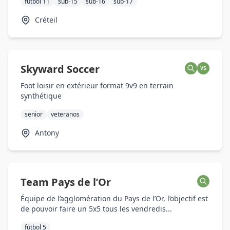
fútbol 11
sub-15
sub-16
sub-17
Créteil
Skyward Soccer
VS
Foot loisir en extérieur format 9v9 en terrain
synthétique
senior
veteranos
Antony
Team Pays de l’Or
Équipe de l’agglomération du Pays de l’Or, l’objectif est
de pouvoir faire un 5x5 tous les vendredis...
fútbol 5