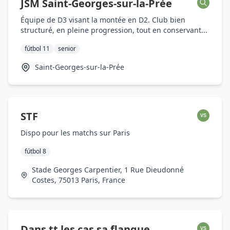
JSM Saint-Georges-sur-la-Prée
Équipe de D3 visant la montée en D2. Club bien
structuré, en pleine progression, tout en conservant...
fútbol 11
senior
Saint-Georges-sur-la-Prée
STF
VS
Dispo pour les matchs sur Paris
fútbol 8
Stade Georges Carpentier, 1 Rue Dieudonné
Costes, 75013 Paris, France
Dans tt les cas sa flanque
VS