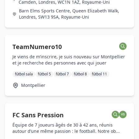
Camden, Londres, WC1N 1AZ, Royaume-Uni
Barn Elms Sports Centre, Queen Elizabeth Walk,
Londres, SW13 9SA, Royaume-Uni
TeamNumero10
Je viens de m’inscrire, je suis nouveau sur Montpellier
et je recherche des personnes avec qui jouer
fútbol sala
fútbol 5
fútbol 7
fútbol 8
fútbol 11
Montpellier
FC Sans Pression
VS
Équipe de 7 joueurs âgés de 30 à 42 ans, réunis
autour d’une même passion : le football. Notre ob...