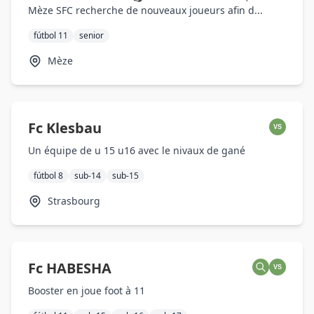
Mèze SFC recherche de nouveaux joueurs afin d...
fútbol 11
senior
Mèze
Fc Klesbau
VS
Un équipe de u 15 u16 avec le nivaux de gané
fútbol 8
sub-14
sub-15
Strasbourg
Fc HABESHA
VS
Booster en joue foot à 11