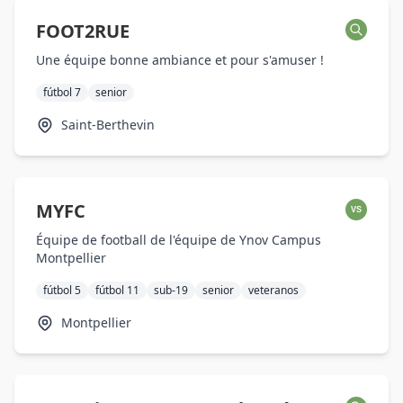
FOOT2RUE
Une équipe bonne ambiance et pour s'amuser !
fútbol 7
senior
Saint-Berthevin
MYFC
VS
Équipe de football de l'équipe de Ynov Campus
Montpellier
fútbol 5
fútbol 11
sub-19
senior
veteranos
Montpellier