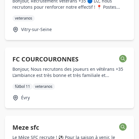
Bonjour, Recrutement Vétérans +35 🔵 D2, nous
recrutons pour renforcer notre effectif ! 📍 Postes...
veteranos
Vitry-sur-Seine
FC COURCOURONNES
Bonjour, Nous recrutons des joueurs en vétérans +35
L’ambiance est très bonne et très familiale et...
fútbol 11
veteranos
Évry
Meze sfc
Le Mèze SFC recrute ! ⚽ Pour la saison à venir, le