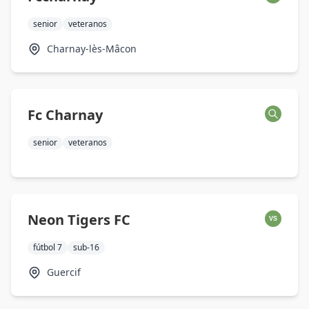
senior
veteranos
Charnay-lès-Mâcon
Fc Charnay
senior
veteranos
Neon Tigers FC
VS
fútbol 7
sub-16
Guercif