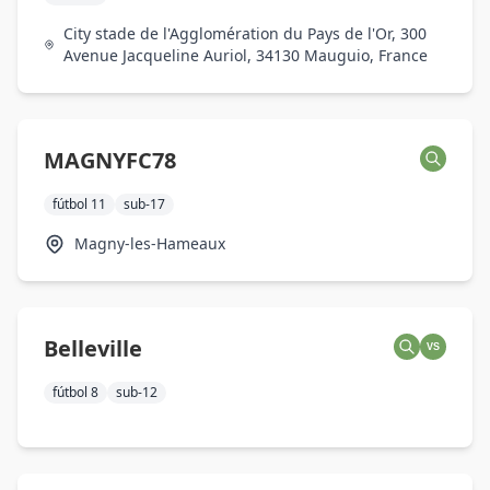
City stade de l'Agglomération du Pays de l'Or, 300
Avenue Jacqueline Auriol, 34130 Mauguio, France
MAGNYFC78
fútbol 11
sub-17
Magny-les-Hameaux
Belleville
VS
fútbol 8
sub-12