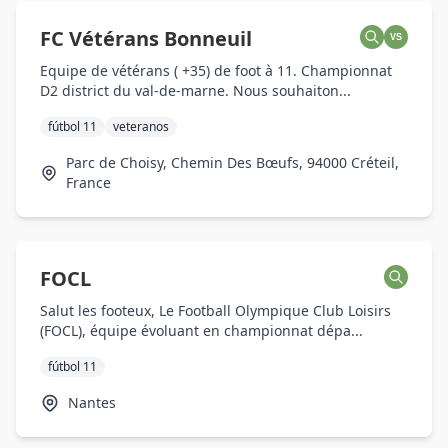
FC Vétérans Bonneuil
VS
Equipe de vétérans ( +35) de foot à 11. Championnat
D2 district du val-de-marne. Nous souhaiton...
fútbol 11
veteranos
Parc de Choisy, Chemin Des Bœufs, 94000 Créteil,
France
FOCL
Salut les footeux, Le Football Olympique Club Loisirs
(FOCL), équipe évoluant en championnat dépa...
fútbol 11
Nantes