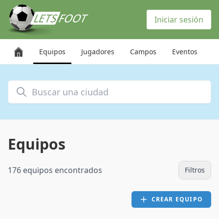
Panel de gestión de cookies
Iniciar sesión
Equipos
Jugadores
Campos
Eventos
Buscar una ciudad
Equipos
176 equipos encontrados
Filtros
CREAR EQUIPO