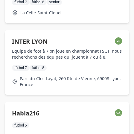
fútbol 7
fútbol 8
senior
La Celle-Saint-Cloud
INTER LYON
VS
Equipe de foot à 7 on joue en championnat FSGT, nous
recherchons des équipes qui jouent à 7 ou à 8.
fútbol 7
fútbol 8
Parc du Clos Layat, 260 Rte de Vienne, 69008 Lyon,
France
Habla216
fútbol 5