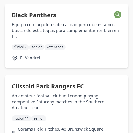
Black Panthers
Equipo con jugadores de calidad pero que estamos
buscando estrategias para complementarnos bien en
f...
fútbol 7
senior
veteranos
El Vendrell
Clissold Park Rangers FC
An amateur football club in London playing
competitive Saturday matches in the Southern
Amateur Leag...
fútbol 11
senior
Corams Field Pitches, 40 Brunswick Square,