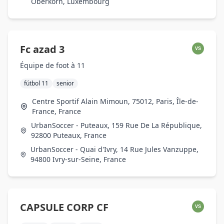
Oberkorn, Luxembourg
Fc azad 3
VS
Équipe de foot à 11
fútbol 11
senior
Centre Sportif Alain Mimoun, 75012, Paris, Île-de-
France, France
UrbanSoccer - Puteaux, 159 Rue De La République,
92800 Puteaux, France
UrbanSoccer - Quai d'Ivry, 14 Rue Jules Vanzuppe,
94800 Ivry-sur-Seine, France
CAPSULE CORP CF
VS