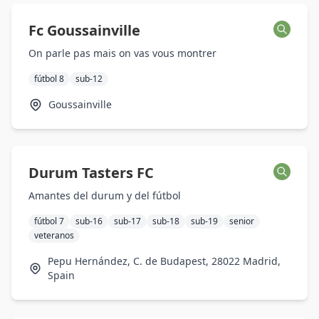
Fc Goussainville
On parle pas mais on vas vous montrer
fútbol 8
sub-12
Goussainville
Durum Tasters FC
Amantes del durum y del fútbol
fútbol 7
sub-16
sub-17
sub-18
sub-19
senior
veteranos
Pepu Hernández, C. de Budapest, 28022 Madrid,
Spain