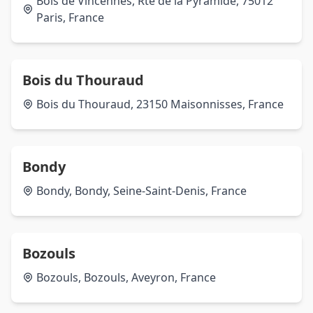
Bois de Vincennes, Rte de la Pyramide, 75012
Paris, France
Bois du Thouraud
Bois du Thouraud, 23150 Maisonnisses, France
Bondy
Bondy, Bondy, Seine-Saint-Denis, France
Bozouls
Bozouls, Bozouls, Aveyron, France