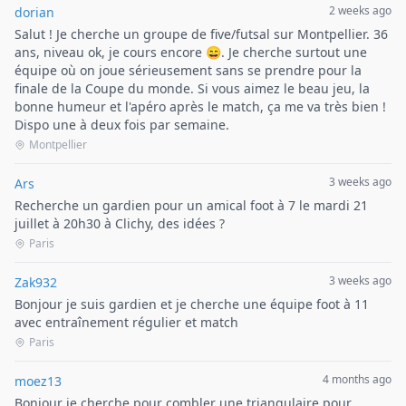
2 weeks ago
dorian
Salut ! Je cherche un groupe de five/futsal sur Montpellier. 36
ans, niveau ok, je cours encore 😄. Je cherche surtout une
équipe où on joue sérieusement sans se prendre pour la
finale de la Coupe du monde. Si vous aimez le beau jeu, la
bonne humeur et l'apéro après le match, ça me va très bien !
Dispo une à deux fois par semaine.
Montpellier
3 weeks ago
Ars
Recherche un gardien pour un amical foot à 7 le mardi 21
juillet à 20h30 à Clichy, des idées ?
Paris
3 weeks ago
Zak932
Bonjour je suis gardien et je cherche une équipe foot à 11
avec entraînement régulier et match
Paris
4 months ago
moez13
Bonjour je cherche pour combler une triangulaire pour