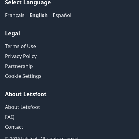
Select Language
Français
English
Español
Legal
Terms of Use
Privacy Policy
Partnership
Cookie Settings
About Letsfoot
About Letsfoot
FAQ
Contact
© 2026 Letsfoot. All rights reserved