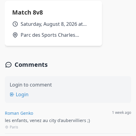
Match 8v8
Saturday, August 8, 2026 at
9:00am
Parc des Sports Charles
Ehrmann, Parc des Sports, Nice,
Alpes-Maritimes, France
Comments
Login to comment
Login
1 week ago
Roman Genko
les enfants, venez au city d'aubervilliers ;)
Paris