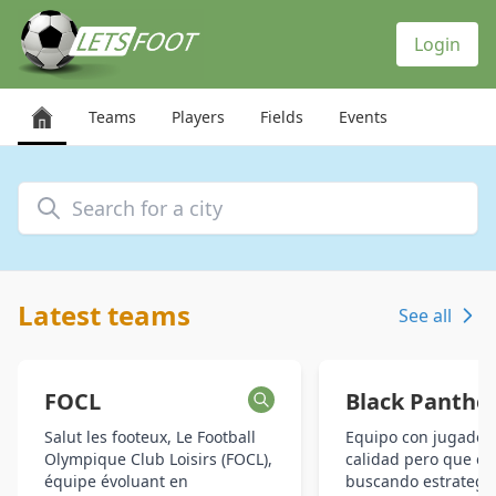
Cookies management panel
Login
Teams
Players
Fields
Events
Search for a city
Latest teams
See all
FOCL
Black Panthe
Salut les footeux, Le Football
Equipo con jugador
Olympique Club Loisirs (FOCL),
calidad pero que e
équipe évoluant en
buscando estrategi