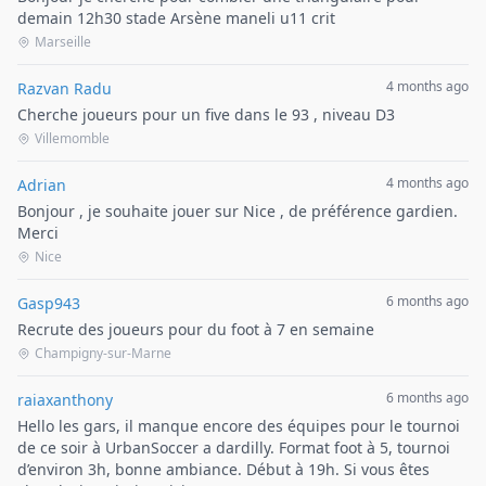
demain 12h30 stade Arsène maneli u11 crit
Marseille
4 months ago
Razvan Radu
Cherche joueurs pour un five dans le 93 , niveau D3
Villemomble
4 months ago
Adrian
Bonjour , je souhaite jouer sur Nice , de préférence gardien.
Merci
Nice
6 months ago
Gasp943
Recrute des joueurs pour du foot à 7 en semaine
Champigny-sur-Marne
6 months ago
raiaxanthony
Hello les gars, il manque encore des équipes pour le tournoi
de ce soir à UrbanSoccer a dardilly. Format foot à 5, tournoi
d’environ 3h, bonne ambiance. Début à 19h. Si vous êtes